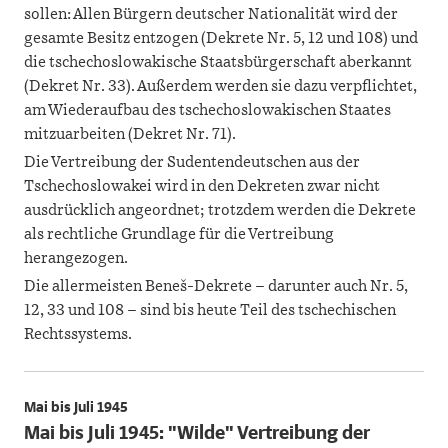
sollen: Allen Bürgern deutscher Nationalität wird der
gesamte Besitz entzogen (Dekrete Nr. 5, 12 und 108) und
die tschechoslowakische Staatsbürgerschaft aberkannt
(Dekret Nr. 33). Außerdem werden sie dazu verpflichtet,
am Wiederaufbau des tschechoslowakischen Staates
mitzuarbeiten (Dekret Nr. 71).
Die Vertreibung der Sudentendeutschen aus der
Tschechoslowakei wird in den Dekreten zwar nicht
ausdrücklich angeordnet; trotzdem werden die Dekrete
als rechtliche Grundlage für die Vertreibung
herangezogen.
Die allermeisten Beneš-Dekrete – darunter auch Nr. 5,
12, 33 und 108 – sind bis heute Teil des tschechischen
Rechtssystems.
Mai bis Juli 1945
Mai bis Juli 1945: "Wilde" Vertreibung der