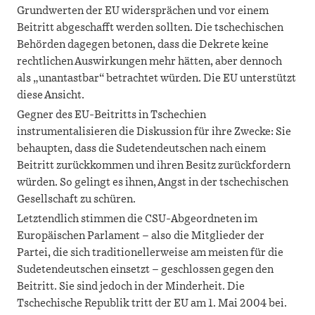
Grundwerten der EU widersprächen und vor einem
Beitritt abgeschafft werden sollten. Die tschechischen
Behörden dagegen betonen, dass die Dekrete keine
rechtlichen Auswirkungen mehr hätten, aber dennoch
als „unantastbar“ betrachtet würden. Die EU unterstützt
diese Ansicht.
Gegner des EU-Beitritts in Tschechien
instrumentalisieren die Diskussion für ihre Zwecke: Sie
behaupten, dass die Sudetendeutschen nach einem
Beitritt zurückkommen und ihren Besitz zurückfordern
würden. So gelingt es ihnen, Angst in der tschechischen
Gesellschaft zu schüren.
Letztendlich stimmen die CSU-Abgeordneten im
Europäischen Parlament – also die Mitglieder der
Partei, die sich traditionellerweise am meisten für die
Sudetendeutschen einsetzt – geschlossen gegen den
Beitritt. Sie sind jedoch in der Minderheit. Die
Tschechische Republik tritt der EU am 1. Mai 2004 bei.