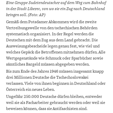
Eine Gruppe Sudetendeutscher auf dem Weg zum Bahnhof
in der Stadt Liberec, von wo sie ein Zug nach Deutschland
bringen soll. (Foto: AP)
Gemäß dem Potsdamer Abkommen wird die zweite
Vertreibungswelle von den tschechischen Behörden
systematisch organisiert. In der Regel werden die
Deutschen mit dem Zug aus dem Land gebracht. Die
Ausweisungsbescheide legen genau fest, wie viel und
welches Gepäck die Betroffenen mitnehmen dürfen. Alle
Wertgegenstände wie Schmuck oder Sparbücher sowie
sämtliches Bargeld müssen abgegeben werden.
Bis zum Ende des Jahres 1946 müssen insgesamt knapp
drei Millionen Deutsche die Tschechoslowakei
verlassen. Viele von ihnen beginnen in Deutschland oder
Österreich ein neues Leben.
Ungefähr 250.000 Deutsche dürfen bleiben, entweder
weil sie als Facharbeiter gebraucht werden oder weil sie
beweisen können, dass sie Antifaschisten sind.