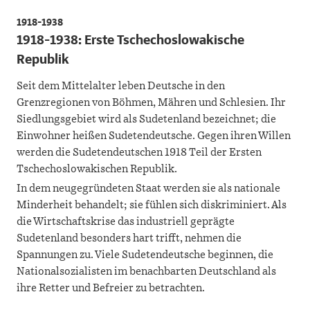
1918-1938
1918-1938: Erste Tschechoslowakische
Republik
Seit dem Mittelalter leben Deutsche in den
Grenzregionen von Böhmen, Mähren und Schlesien. Ihr
Siedlungsgebiet wird als Sudetenland bezeichnet; die
Einwohner heißen Sudetendeutsche. Gegen ihren Willen
werden die Sudetendeutschen 1918 Teil der Ersten
Tschechoslowakischen Republik.
In dem neugegründeten Staat werden sie als nationale
Minderheit behandelt; sie fühlen sich diskriminiert. Als
die Wirtschaftskrise das industriell geprägte
Sudetenland besonders hart trifft, nehmen die
Spannungen zu. Viele Sudetendeutsche beginnen, die
Nationalsozialisten im benachbarten Deutschland als
ihre Retter und Befreier zu betrachten.