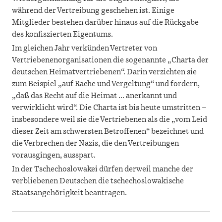
während der Vertreibung geschehen ist. Einige
Mitglieder bestehen darüber hinaus auf die Rückgabe
des konfiszierten Eigentums.
Im gleichen Jahr verkünden Vertreter von
Vertriebenenorganisationen die sogenannte „Charta der
deutschen Heimatvertriebenen“. Darin verzichten sie
zum Beispiel „auf Rache und Vergeltung“ und fordern,
„daß das Recht auf die Heimat ... anerkannt und
verwirklicht wird“. Die Charta ist bis heute umstritten –
insbesondere weil sie die Vertriebenen als die „vom Leid
dieser Zeit am schwersten Betroffenen“ bezeichnet und
die Verbrechen der Nazis, die den Vertreibungen
vorausgingen, ausspart.
In der Tschechoslowakei dürfen derweil manche der
verbliebenen Deutschen die tschechoslowakische
Staatsangehörigkeit beantragen.