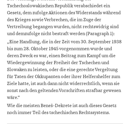
Tschechoslowakischen Republik verabschiedet ein
Gesetz, dem zufolge Aktionen des Widerstands während
des Krieges sowie Verbrechen, die im Zuge der
Vertreibung begangen wurden, nicht rechtswidrig sind
und demzufolge nicht bestraft werden (Paragraph 1):
„Eine Handlung, die in der Zeit vom 30. September 1938
bis zum 28. Oktober 1945 vorgenommen wurde und
deren Zweck es war, einen Beitrag zum Kampf um die
Wiedergewinnung der Freiheit der Tschechen und
Slowaken zu leisten, oder die eine gerechte Vergeltung
für Taten der Okkupanten oder ihrer Helfershelfer zum
Ziele hatte, ist auch dann nicht widerrechtlich, wenn sie
sonst nach den geltenden Vorschriften strafbar gewesen
wäre.“
Wie die meisten Beneš-Dekrete ist auch dieses Gesetz
noch immer Teil des tschechischen Rechtssystems.