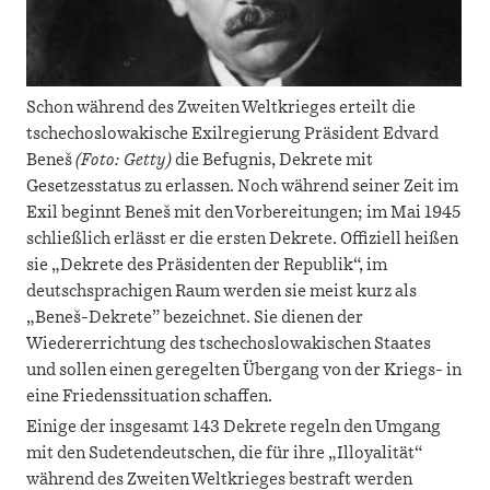
Schon während des Zweiten Weltkrieges erteilt die
tschechoslowakische Exilregierung Präsident Edvard
Beneš
(Foto: Getty)
die Befugnis, Dekrete mit
Gesetzesstatus zu erlassen. Noch während seiner Zeit im
Exil beginnt Beneš mit den Vorbereitungen; im Mai 1945
schließlich erlässt er die ersten Dekrete. Offiziell heißen
sie „Dekrete des Präsidenten der Republik“, im
deutschsprachigen Raum werden sie meist kurz als
„Beneš-Dekrete” bezeichnet. Sie dienen der
Wiedererrichtung des tschechoslowakischen Staates
und sollen einen geregelten Übergang von der Kriegs- in
eine Friedenssituation schaffen.
Einige der insgesamt 143 Dekrete regeln den Umgang
mit den Sudetendeutschen, die für ihre „Illoyalität“
während des Zweiten Weltkrieges bestraft werden