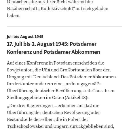
Deutschen, die aus ihrer Sicht während der
Naziherrschaft „Kollektivschuld“ auf sich geladen
haben.
Juli bis August 1945
17. Juli bis 2. August 1945: Potsdamer
Konferenz und Potsdamer Abkommen
Auf einer Konferenz in Potsdam entscheiden die
Sowjetunion, die USA und Großbritannien über den
Umgang mit Deutschland. Das Potsdamer Abkommen
fordert unter anderem eine „ordnungsgemäße
Überführung deutscher Bevölkerungsteile“ aus ihren
Siedlungsgebieten im Osten (Artikel 13):
„Die drei Regierungen … erkennen an, daß die
Überführung der deutschen Bevölkerung oder
Bestandteile derselben, die in Polen, der
Tschechoslowakei und Ungarn zurückgeblieben sind,