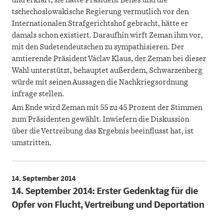
und erklärt, sie hätte Präsident Beneš und die
tschechoslowakische Regierung vermutlich vor den
Internationalen Strafgerichtshof gebracht, hätte er
damals schon existiert. Daraufhin wirft Zeman ihm vor,
mit den Sudetendeutschen zu sympathisieren. Der
amtierende Präsident Václav Klaus, der Zeman bei dieser
Wahl unterstützt, behauptet außerdem, Schwarzenberg
würde mit seinen Aussagen die Nachkriegsordnung
infrage stellen.
Am Ende wird Zeman mit 55 zu 45 Prozent der Stimmen
zum Präsidenten gewählt. Inwiefern die Diskussion
über die Vertreibung das Ergebnis beeinflusst hat, ist
umstritten.
14. September 2014
14. September 2014: Erster Gedenktag für die
Opfer von Flucht, Vertreibung und Deportation