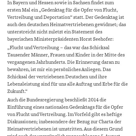
In Bayern und Hessen sowie in Sachsen findet zum
ersten Mal ein „Gedenktag für die Opfer von Flucht,
Vertreibung und Deportation“ statt. Der Gedenktag ist
auch den deutschen Heimatvertriebenen gewidmet; das
unterstreicht nicht zuletzt ein Statement des
bayerischen Ministerpräsidenten Horst Seehofer:
„Flucht und Vertreibung – das war das Schicksal
Tausender Männer, Frauen und Kinder in der Mitte des
vergangenen Jahrhunderts. Die Erinnerung daran zu
bewahren, ist mir ein persönliches Anliegen. Das
Schicksal der vertriebenen Deutschen und ihre
Lebensleistung sind für uns alle Auftrag und Erbe für die
Zukunft.“
Auch die Bundesregierung beschließt 2014 die
Einführung eines nationalen Gedenktags für die Opfer
von Flucht und Vertreibung. Im Vorfeld gibt es heftige
Diskussionen; insbesondere der Bezug zur Charta der
Heimatvertriebenen ist umstritten. Aus diesem Grund