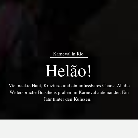
Karneval in Rio
Helão!
Viel nackte Haut, Kruzifixe und ein unfassbares Chaos: All die
Widersprüche Brasiliens prallen im Karneval aufeinander. Ein
Jahr hinter den Kulissen.
Text: Boris Herrmann, Fotos und Videos: Evgeny Makarov