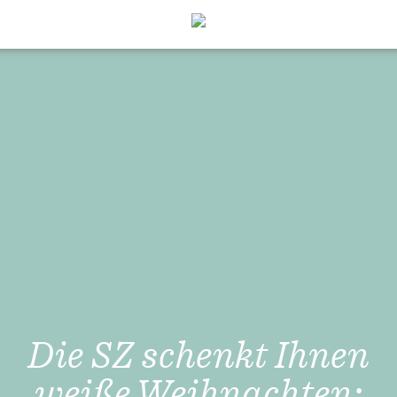
Die SZ schenkt Ihnen
weiße Weihnachten: