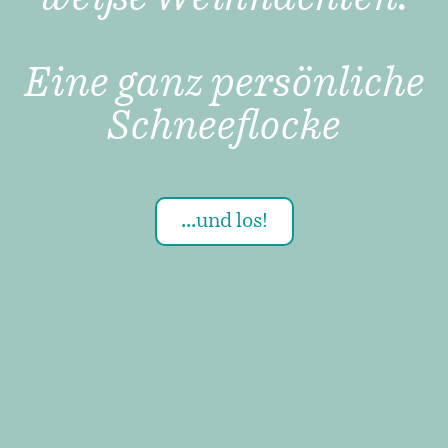
Eine ganz persönliche
Schneeflocke
...und los!