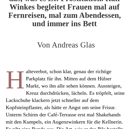
Winkes begleitet Frauen mal auf
Fernreisen, mal zum Abendessen,
und immer ins Bett
Von Andreas Glas
H
alteverbot, schon klar, genau der richtige
Parkplatz für ihn. Mitten auf dem Hülser
Markt, wo ihn alle sehen können. Aussteigen,
Kreuz durchdrücken, lächeln. Es tröpfelt, seine
Lackschuhe klackern jetzt schneller auf dem
Kopfsteinpflaster, als hätte er Angst um seine Frisur.
Unterm Schirm der Café-Terrasse erst mal Shakehands
mit den Kumpels, ein Augenzwinkern für die Kellnerin.
Er gibt eine Runde aus. Die Art, wie er das Pils bestellt: