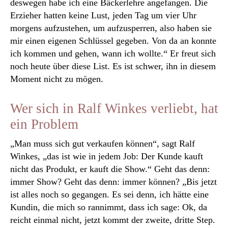
deswegen habe ich eine Bäckerlehre angefangen. Die
Erzieher hatten keine Lust, jeden Tag um vier Uhr
morgens aufzustehen, um aufzusperren, also haben sie
mir einen eigenen Schlüssel gegeben. Von da an konnte
ich kommen und gehen, wann ich wollte.“ Er freut sich
noch heute über diese List. Es ist schwer, ihn in diesem
Moment nicht zu mögen.
Wer sich in Ralf Winkes verliebt, hat
ein Problem
„Man muss sich gut verkaufen können“, sagt Ralf
Winkes, „das ist wie in jedem Job: Der Kunde kauft
nicht das Produkt, er kauft die Show.“ Geht das denn:
immer Show? Geht das denn: immer können? „Bis jetzt
ist alles noch so gegangen. Es sei denn, ich hätte eine
Kundin, die mich so rannimmt, dass ich sage: Ok, da
reicht einmal nicht, jetzt kommt der zweite, dritte Step.