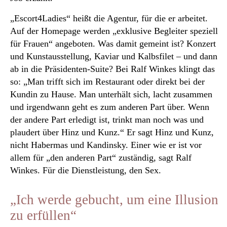
„Escort4Ladies“ heißt die Agentur, für die er arbeitet.
Auf der Homepage werden „exklusive Begleiter speziell
für Frauen“ angeboten. Was damit gemeint ist? Konzert
und Kunstausstellung, Kaviar und Kalbsfilet – und dann
ab in die Präsidenten-Suite? Bei Ralf Winkes klingt das
so: „Man trifft sich im Restaurant oder direkt bei der
Kundin zu Hause. Man unterhält sich, lacht zusammen
und irgendwann geht es zum anderen Part über. Wenn
der andere Part erledigt ist, trinkt man noch was und
plaudert über Hinz und Kunz.“ Er sagt Hinz und Kunz,
nicht Habermas und Kandinsky. Einer wie er ist vor
allem für „den anderen Part“ zuständig, sagt Ralf
Winkes. Für die Dienstleistung, den Sex.
„Ich werde gebucht, um eine Illusion
zu erfüllen“