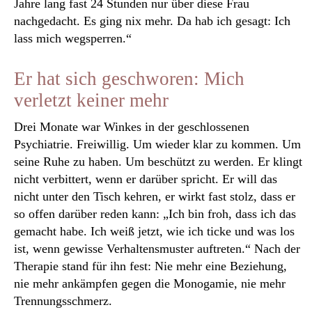
Jahre lang fast 24 Stunden nur über diese Frau
nachgedacht. Es ging nix mehr. Da hab ich gesagt: Ich
lass mich wegsperren.“
Er hat sich geschworen: Mich
verletzt keiner mehr
Drei Monate war Winkes in der geschlossenen
Psychiatrie. Freiwillig. Um wieder klar zu kommen. Um
seine Ruhe zu haben. Um beschützt zu werden. Er klingt
nicht verbittert, wenn er darüber spricht. Er will das
nicht unter den Tisch kehren, er wirkt fast stolz, dass er
so offen darüber reden kann: „Ich bin froh, dass ich das
gemacht habe. Ich weiß jetzt, wie ich ticke und was los
ist, wenn gewisse Verhaltensmuster auftreten.“ Nach der
Therapie stand für ihn fest: Nie mehr eine Beziehung,
nie mehr ankämpfen gegen die Monogamie, nie mehr
Trennungsschmerz.