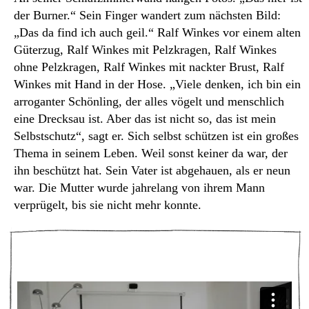
der Burner.“ Sein Finger wandert zum nächsten Bild:
„Das da find ich auch geil.“ Ralf Winkes vor einem alten
Güterzug, Ralf Winkes mit Pelzkragen, Ralf Winkes
ohne Pelzkragen, Ralf Winkes mit nackter Brust, Ralf
Winkes mit Hand in der Hose. „Viele denken, ich bin ein
arroganter Schönling, der alles vögelt und menschlich
eine Drecksau ist. Aber das ist nicht so, das ist mein
Selbstschutz“, sagt er. Sich selbst schützen ist ein großes
Thema in seinem Leben. Weil sonst keiner da war, der
ihn beschützt hat. Sein Vater ist abgehauen, als er neun
war. Die Mutter wurde jahrelang von ihrem Mann
verprügelt, bis sie nicht mehr konnte.