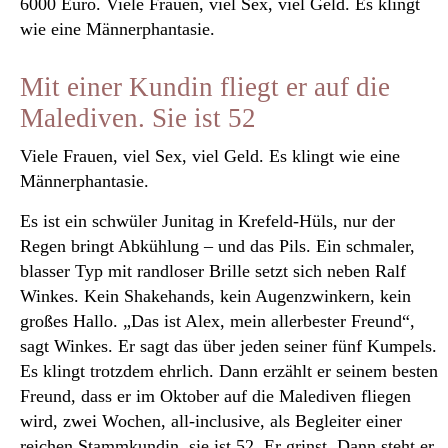
6000 Euro. Viele Frauen, viel Sex, viel Geld. Es klingt
wie eine Männerphantasie.
Mit einer Kundin fliegt er auf die
Malediven. Sie ist 52
Viele Frauen, viel Sex, viel Geld. Es klingt wie eine
Männerphantasie.
Es ist ein schwüler Junitag in Krefeld-Hüls, nur der
Regen bringt Abkühlung – und das Pils. Ein schmaler,
blasser Typ mit randloser Brille setzt sich neben Ralf
Winkes. Kein Shakehands, kein Augenzwinkern, kein
großes Hallo. „Das ist Alex, mein allerbester Freund“,
sagt Winkes. Er sagt das über jeden seiner fünf Kumpels.
Es klingt trotzdem ehrlich. Dann erzählt er seinem besten
Freund, dass er im Oktober auf die Malediven fliegen
wird, zwei Wochen, all-inclusive, als Begleiter einer
reichen Stammkundin, sie ist 52. Er grinst. Dann steht er