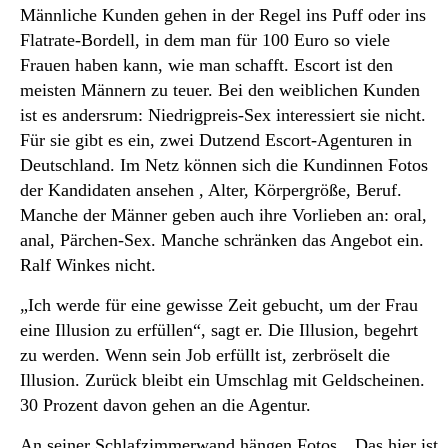
Männliche Kunden gehen in der Regel ins Puff oder ins
Flatrate-Bordell, in dem man für 100 Euro so viele
Frauen haben kann, wie man schafft. Escort ist den
meisten Männern zu teuer. Bei den weiblichen Kunden
ist es andersrum: Niedrigpreis-Sex interessiert sie nicht.
Für sie gibt es ein, zwei Dutzend Escort-Agenturen in
Deutschland. Im Netz können sich die Kundinnen Fotos
der Kandidaten ansehen , Alter, Körpergröße, Beruf.
Manche der Männer geben auch ihre Vorlieben an: oral,
anal, Pärchen-Sex. Manche schränken das Angebot ein.
Ralf Winkes nicht.
„Ich werde für eine gewisse Zeit gebucht, um der Frau
eine Illusion zu erfüllen“, sagt er. Die Illusion, begehrt
zu werden. Wenn sein Job erfüllt ist, zerbröselt die
Illusion. Zurück bleibt ein Umschlag mit Geldscheinen.
30 Prozent davon gehen an die Agentur.
An seiner Schlafzimmerwand hängen Fotos. „Das hier ist