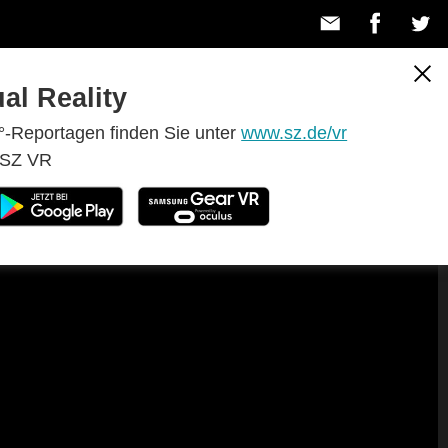
ual Reality
-Reportagen finden Sie unter
www.sz.de/vr
 SZ VR