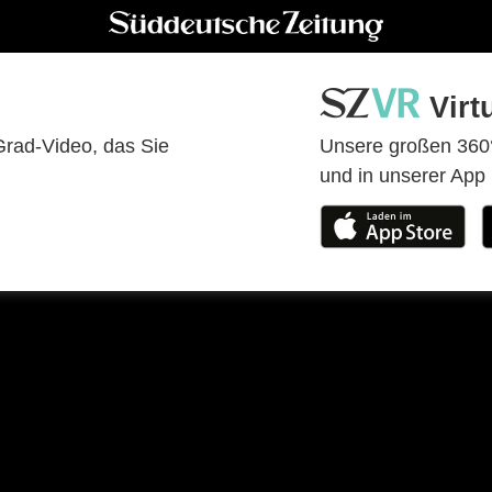
Virt
Grad-Video, das Sie
Unsere großen 360°
und in unserer App